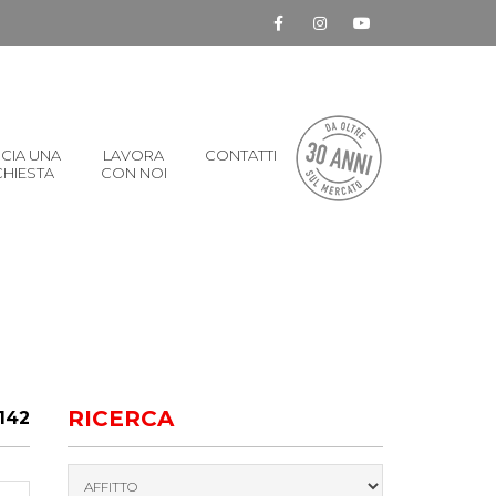
CIA UNA
LAVORA
CONTATTI
CHIESTA
CON NOI
RICERCA
142