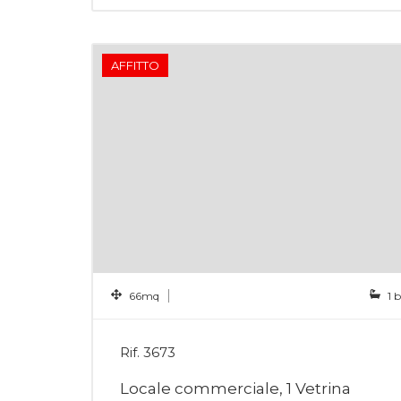
AFFITTO
66mq
1 
Rif. 3673
Locale commerciale, 1 Vetrina