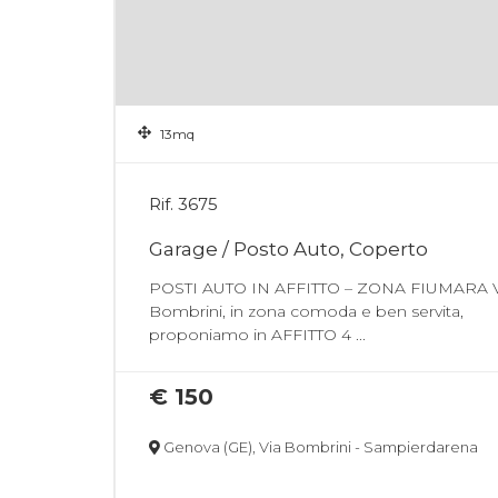
13mq
Rif. 3675
Garage / Posto Auto, Coperto
POSTI AUTO IN AFFITTO – ZONA FIUMARA V
Bombrini, in zona comoda e ben servita,
proponiamo in AFFITTO 4 ...
€ 150
Genova (GE), Via Bombrini - Sampierdarena