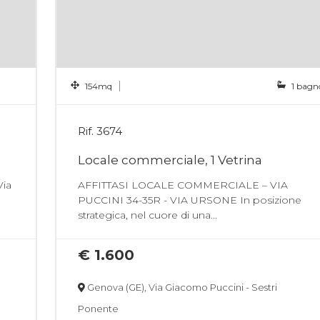
154mq
1 bagn
Rif. 3674
Locale commerciale, 1 Vetrina
ia
AFFITTASI LOCALE COMMERCIALE – VIA
PUCCINI 34-35R - VIA URSONE In posizione
strategica, nel cuore di una...
€ 1.600
Genova (GE), Via Giacomo Puccini - Sestri
Ponente