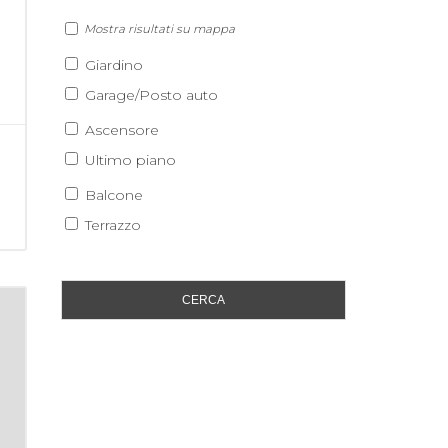
Mostra risultati su mappa
Giardino
Garage/Posto auto
Ascensore
Ultimo piano
Balcone
Terrazzo
CERCA